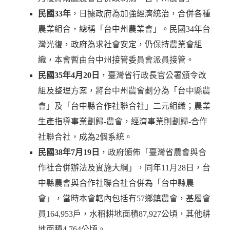
民國33年
，日據政府為加強經濟統治，合併各種
農業組合，總稱「台中州農業會」。民國34年台
灣光復，政府為求社會安定，仍保持農業會組
織，本會暫由台中州接管委員會派員接管。
民國35年4月20日
，臺灣省行政長官公署頒令改
組及整理方案，將台中州農會劃分為「台中縣農
會」及「台中縣合作社聯合社」二元組織；農業
生產指導事業劃歸-農會，經濟事業則劃歸-合作
社聯合社，成為2個系統。
民國38年7月19日
，政府頒佈「臺灣省農會與合
作社合併辦法及實施大綱」，同年11月28日，台
中縣農會與合作社聯合社合併為「台中縣農
會」，當時本會轄內包括有57鄉鎮農會，基層會
員164,953戶，水稻耕地面積87,927公頃，其他耕
地面積4,764公頃。