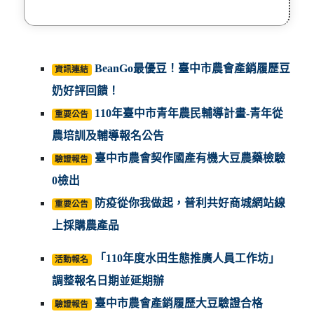
BeanGo最優豆！臺中市農會產銷履歷豆
資訊連結
奶好評回饋！
110年臺中市青年農民輔導計畫-青年從
重要公告
農培訓及輔導報名公告
臺中市農會契作國產有機大豆農藥檢驗
驗證報告
0檢出
防疫從你我做起，普利共好商城網站線
重要公告
上採購農產品
「110年度水田生態推廣人員工作坊」
活動報名
調整報名日期並延期辦
臺中市農會產銷履歷大豆驗證合格
驗證報告