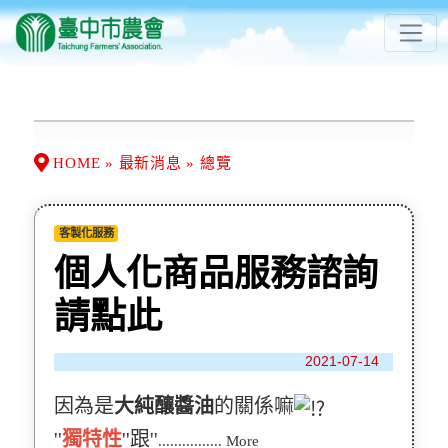
HOME » 最新消息 » 總覽
客製化服務
個人化商品服務諮詢
請點此
2021-07-14
因為是
大純釀醬油
的關係嘛
''
獨特性
''跟''
................ More